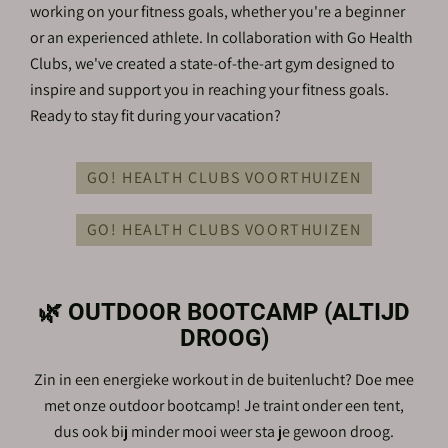
working on your fitness goals, whether you're a beginner
or an experienced athlete. In collaboration with Go Health
Clubs, we've created a state-of-the-art gym designed to
inspire and support you in reaching your fitness goals.
Ready to stay fit during your vacation?
GO! HEALTH CLUBS VOORTHUIZEN
GO! HEALTH CLUBS VOORTHUIZEN
🌿 OUTDOOR BOOTCAMP (ALTIJD
DROOG)
Zin in een energieke workout in de buitenlucht? Doe mee
met onze outdoor bootcamp! Je traint onder een tent,
dus ook bij minder mooi weer sta je gewoon droog.