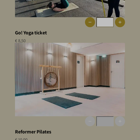
Go! Yoga ticket
€ 8,50
Reformer Pilates
€ 10,00