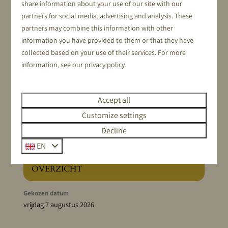
share information about your use of our site with our
€ 10,00
partners for social media, advertising and analysis. These
partners may combine this information with other
information you have provided to them or that they have
collected based on your use of their services. For more
information, see our
privacy policy
.
Accept all
Customize settings
Decline
EN
OVERZICHT
Gekozen datum
vrijdag 7 augustus 2026