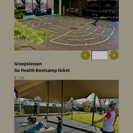
Groepslessen
Go Health Bootcamp ticket
€ 7,50