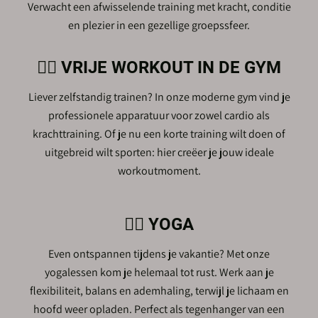
Verwacht een afwisselende training met kracht, conditie
en plezier in een gezellige groepssfeer.
🏋️‍♂️ VRIJE WORKOUT IN DE GYM
Liever zelfstandig trainen? In onze moderne gym vind je
professionele apparatuur voor zowel cardio als
krachttraining. Of je nu een korte training wilt doen of
uitgebreid wilt sporten: hier creëer je jouw ideale
workoutmoment.
🧘‍♀️ YOGA
Even ontspannen tijdens je vakantie? Met onze
yogalessen kom je helemaal tot rust. Werk aan je
flexibiliteit, balans en ademhaling, terwijl je lichaam en
hoofd weer opladen. Perfect als tegenhanger van een