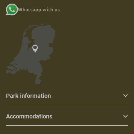
Whatsapp with us
Park information
Accommodations