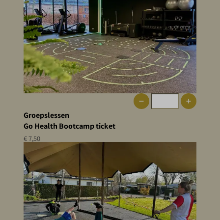
Groepslessen
Go Health Bootcamp ticket
€ 7,50