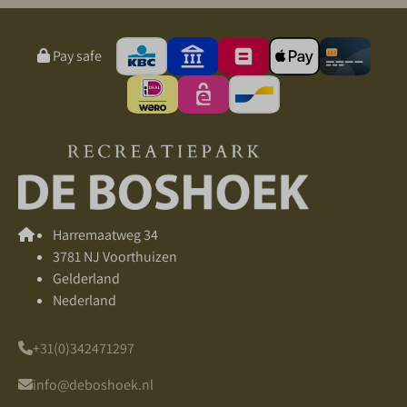
Pay safe
Harremaatweg 34
3781 NJ Voorthuizen
Gelderland
Nederland
+31(0)342471297
info@deboshoek.nl