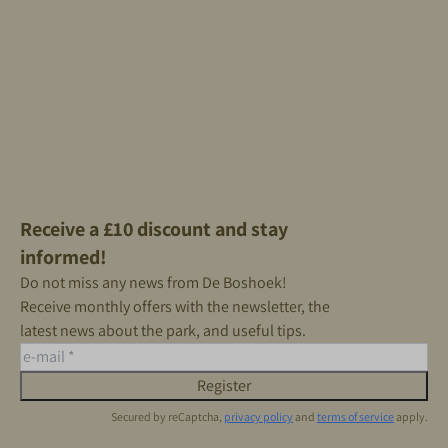
Receive a £10 discount and stay
informed!
Do not miss any news from De Boshoek!
Receive monthly offers with the newsletter, the
latest news about the park, and useful tips.
Register
Secured by reCaptcha,
privacy policy
and
terms of service
apply.