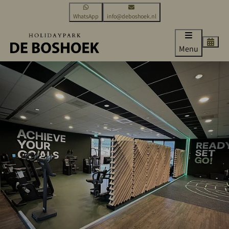
WhatsApp
info@deboshoek.nl
Menu